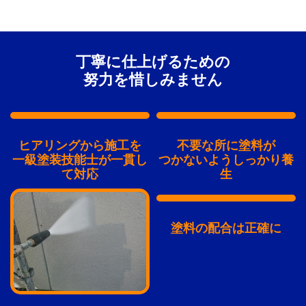
丁寧に仕上げるための
努力を惜しみません
ヒアリングから施工を
不要な所に塗料が
一級塗装技能士が一貫し
つかないようしっかり養
て対応
生
塗料の配合は正確に