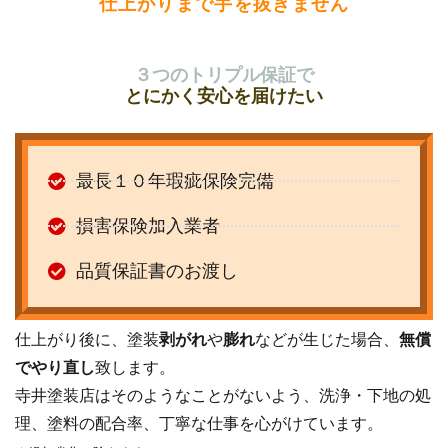
仕上がりまで手を抜きません
３つのトリプル保証で
とにかく安心を届けたい
最長１０年瑕疵保険完備
損害保険加入業者
品質保証書のお渡し
仕上がり後に、塗装
剥がれ
や
膨れ
などが生じた場合、
無償
でやり直し
致します。
寺井塗装店はそのようなことがないよう、洗浄・下地の処
理、塗料の配合率、丁寧な仕事を心がけています。