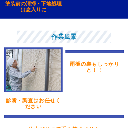
塗装前の清掃・下地処理
は念入りに
作業風景
雨樋の裏もしっかり
と！！
診断・調査はお任せく
ださい